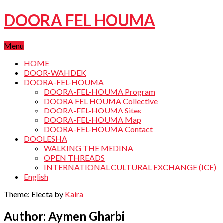
DOORA FEL HOUMA
Menu
HOME
DOOR-WAHDEK
DOORA-FEL-HOUMA
DOORA-FEL-HOUMA Program
DOORA FEL HOUMA Collective
DOORA-FEL-HOUMA Sites
DOORA-FEL-HOUMA Map
DOORA-FEL-HOUMA Contact
DOOLESHA
WALKING THE MEDINA
OPEN THREADS
INTERNATIONAL CULTURAL EXCHANGE (ICE)
English
Theme: Electa by
Kaira
Author:
Aymen Gharbi